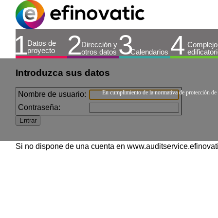
Introduzca sus datos
En cumplimiento de la normativa de protección de d
Nombre de usuario:
Contraseña:
Si no dispone de una cuenta en www.auditservice.efinovatic