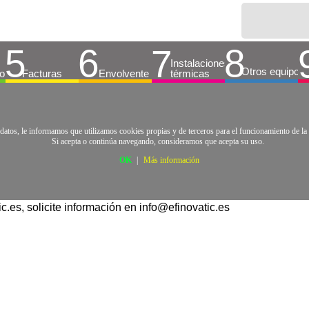
atos, le informamos que utilizamos cookies propias y de terceros para el funcionamiento de la 
Si acepta o continúa navegando, consideramos que acepta su uso.
OK
|
Más información
.es, solicite información en info@efinovatic.es